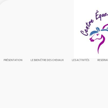
PRÉSENTATION
LE BIEN ÊTRE DES CHEVAUX
LES ACTIVITÉS
RESERVA