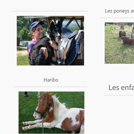
Les poneys a
Haribo
Les enf