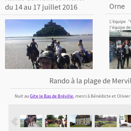
Orne
du 14 au 17 juillet 2016
L'équipe 
l'équipe de
Rando à la plage de Mervil
Nuit au
Gite le Bas de Bréville
, merci à Bénédicte et Olivier