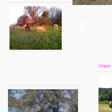

Cliquez